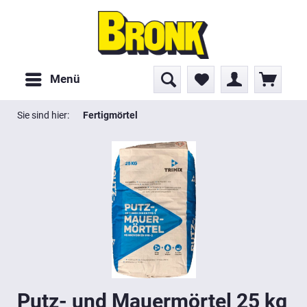
Menü
Sie sind hier:
Fertigmörtel
Putz- und Mauermörtel 25 kg