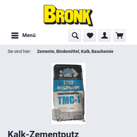
Menü
Sie sind hier:
Zemente, Bindemittel, Kalk, Bauchemie
Kalk-Zementputz