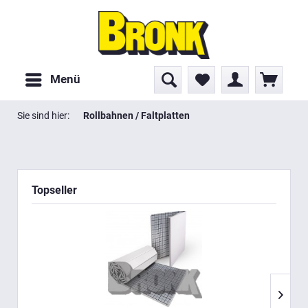
Menü
Sie sind hier:
Rollbahnen / Faltplatten
Topseller