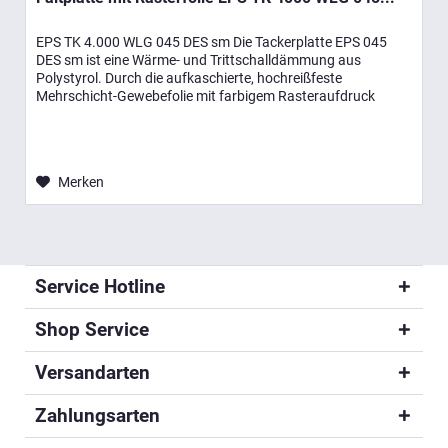
EPS TK 4.000 WLG 045 DES sm Die Tackerplatte EPS 045
DES sm ist eine Wärme- und Trittschalldämmung aus
Polystyrol. Durch die aufkaschierte, hochreißfeste
Mehrschicht-Gewebefolie mit farbigem Rasteraufdruck
erhalten die Tackernadeln einen...
Merken
Service Hotline
Shop Service
Versandarten
Zahlungsarten