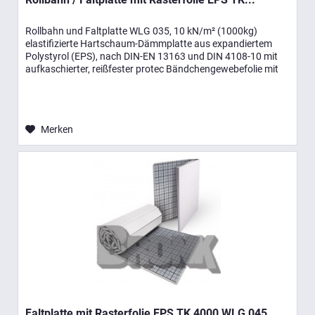
Rollbahn und Faltplatte WLG 035, 10 kN/m² (1000kg)
elastifizierte Hartschaum-Dämmplatte aus expandiertem
Polystyrol (EPS), nach DIN-EN 13163 und DIN 4108-10 mit
aufkaschierter, reißfester protec Bändchengewebefolie mit
Rasterdruck und...
Merken
Faltplatte mit Rasterfolie EPS TK 4000 WLG 045...