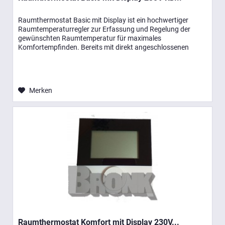
Raumthermostat Basic mit Display ist ein hochwertiger
Raumtemperaturregler zur Erfassung und Regelung der
gewünschten Raumtemperatur für maximales
Komfortempfinden. Bereits mit direkt angeschlossenen
Stellantrieben ist eine einfache...
Merken
Raumthermostat Komfort mit Display 230V...