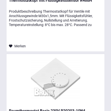
Thermostatkopf mit Flüssigkeitssensor R468H
Produktbeschreibung Thermostatkopf für Ventile mit
Anschlussgewinde M30x1,5mm. Mit Flüssigkeitsfühler,
Frostschutzsicherung, Nullstellung und Arretierung.
Temperatureinstellung: 8°C bis max. 28°C. Passend zu
R401H / R402H und allen...
Merken
Raumthermostat Basic 230V R20203-10N4