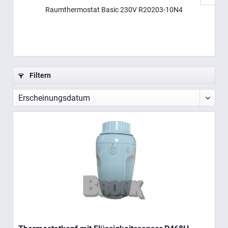
Raumthermostat Basic 230V R20203-10N4
Ra
Filtern