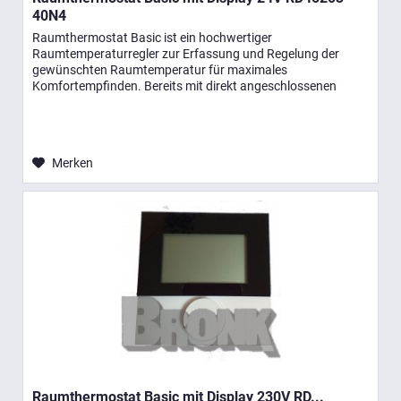
40N4
Raumthermostat Basic ist ein hochwertiger
Raumtemperaturregler zur Erfassung und Regelung der
gewünschten Raumtemperatur für maximales
Komfortempfinden. Bereits mit direkt angeschlossenen
Stellantrieben ist eine einfache...
Merken
Raumthermostat Basic mit Display 230V RD...