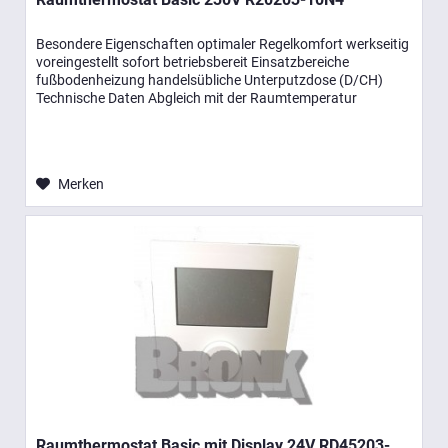
Besondere Eigenschaften optimaler Regelkomfort werkseitig
voreingestellt sofort betriebsbereit Einsatzbereiche
fußbodenheizung handelsübliche Unterputzdose (D/CH)
Technische Daten Abgleich mit der Raumtemperatur
zwischen -2K … +2K...
Merken
Raumthermostat Basic mit Display 24V RD45203-