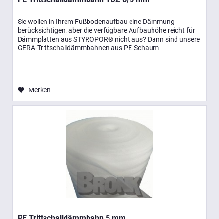
Sie wollen in Ihrem Fußbodenaufbau eine Dämmung
berücksichtigen, aber die verfügbare Aufbauhöhe reicht für
Dämmplatten aus STYROPOR® nicht aus? Dann sind unsere
GERA-Trittschalldämmbahnen aus PE-Schaum
möglicherweise das Richtige für...
Merken
PE Trittschalldämmbahn 5 mm