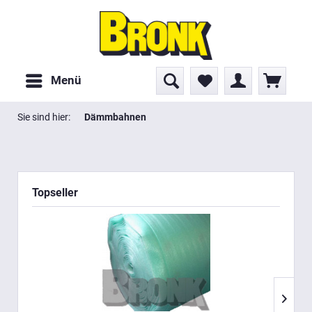
Menü
Sie sind hier:
Dämmbahnen
Topseller