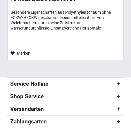
Besondere Eigenschaften aus Polyethylenschaum ohne
FCKW/HFCKW geschäumt lebensmittelecht frei von
Weichmachern durch seine Zellstruktur
wasserundurchlässig Einsatzbereiche Horizontale
Schallentkopplung von Estrichen bei geringer Höhe...
Merken
Service Hotline
Shop Service
Versandarten
Zahlungsarten