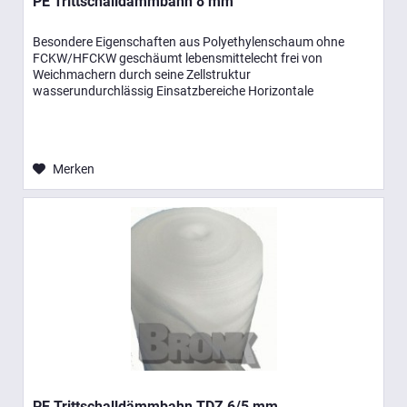
PE Trittschalldämmbahn 8 mm
Besondere Eigenschaften aus Polyethylenschaum ohne
FCKW/HFCKW geschäumt lebensmittelecht frei von
Weichmachern durch seine Zellstruktur
wasserundurchlässig Einsatzbereiche Horizontale
Schallentkopplung von Estrichen bei geringer Höhe...
Merken
PE Trittschalldämmbahn TDZ 6/5 mm