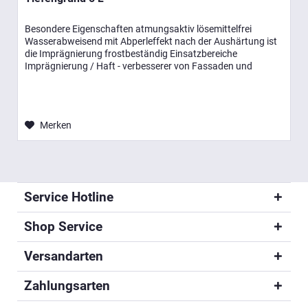
Besondere Eigenschaften atmungsaktiv lösemittelfrei
Wasserabweisend mit Abperleffekt nach der Aushärtung ist
die Imprägnierung frostbeständig Einsatzbereiche
Imprägnierung / Haft - verbesserer von Fassaden und
Mauerwerken aus Ziegel,...
Merken
Service Hotline
Shop Service
Versandarten
Zahlungsarten