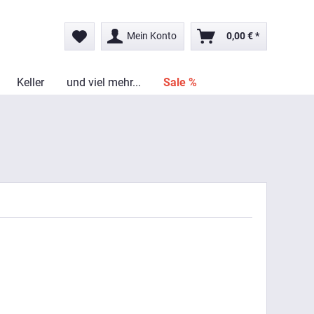
Mein Konto
0,00 € *
Keller
und viel mehr...
Sale %