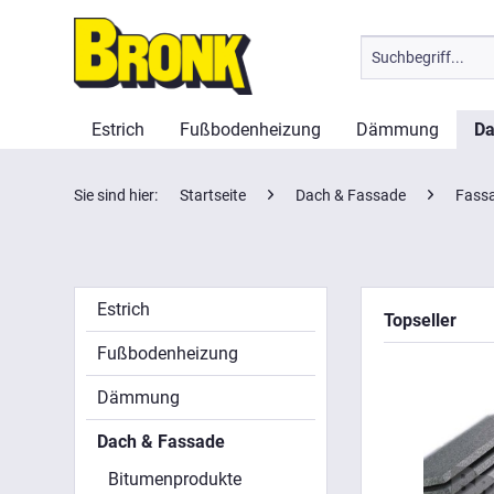
Estrich
Fußbodenheizung
Dämmung
Da
Sie sind hier:
Startseite
Dach & Fassade
Fass
Estrich
Topseller
Fußbodenheizung
Dämmung
Dach & Fassade
Bitumenprodukte