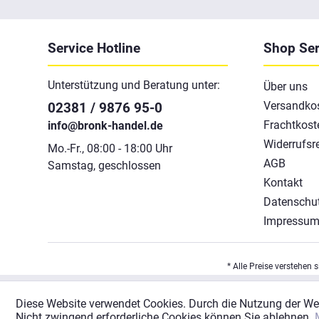
Service Hotline
Shop Ser
Unterstützung und Beratung unter:
Über uns
Versandko
02381 / 9876 95-0
Frachtkost
info@bronk-handel.de
Widerrufsr
Mo.-Fr., 08:00 - 18:00 Uhr
AGB
Samstag, geschlossen
Kontakt
Datenschu
Impressu
* Alle Preise verstehen 
Diese Website verwendet Cookies. Durch die Nutzung der W
Nicht zwingend erforderliche Cookies können Sie ablehnen.