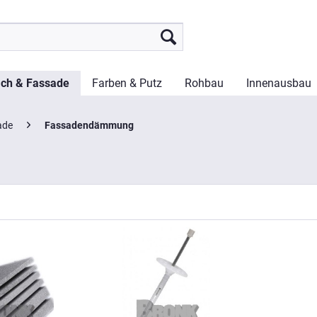
ch & Fassade
Farben & Putz
Rohbau
Innenausbau
ade
Fassadendämmung