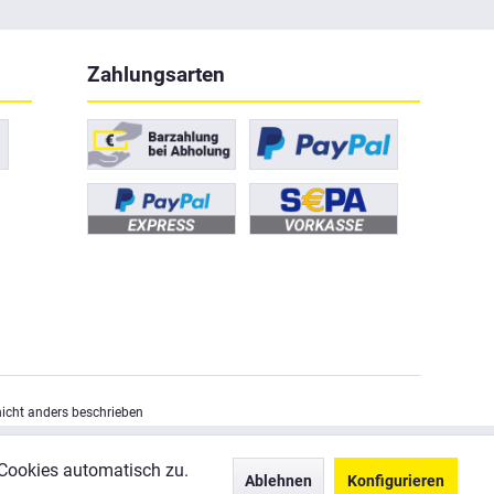
Zahlungsarten
cht anders beschrieben
Cookies automatisch zu.
Ablehnen
Konfigurieren