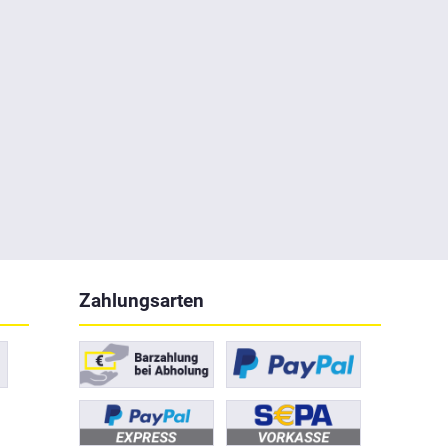
Zahlungsarten