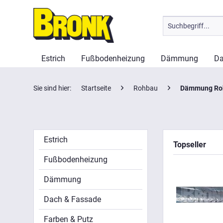
Estrich
Fußbodenheizung
Dämmung
Da
Sie sind hier:
Startseite
Rohbau
Dämmung Ro
Estrich
Topseller
Fußbodenheizung
Dämmung
Dach & Fassade
Farben & Putz