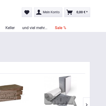
Mein Konto
0,00 € *
Keller
und viel mehr...
Sale %