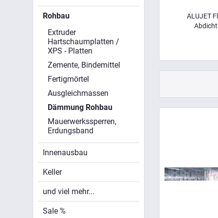
Rohbau
ALUJET Fl
Abdich
Extruder
Hartschaumplatten /
XPS - Platten
Zemente, Bindemittel
Fertigmörtel
Ausgleichmassen
Dämmung Rohbau
Mauerwerkssperren,
Erdungsband
Innenausbau
Keller
und viel mehr...
Sale %