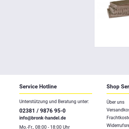
Service Hotline
Shop Ser
Unterstützung und Beratung unter:
Über uns
Versandko
02381 / 9876 95-0
Frachtkost
info@bronk-handel.de
Widerrufsr
Mo.-Fr., 08:00 - 18:00 Uhr