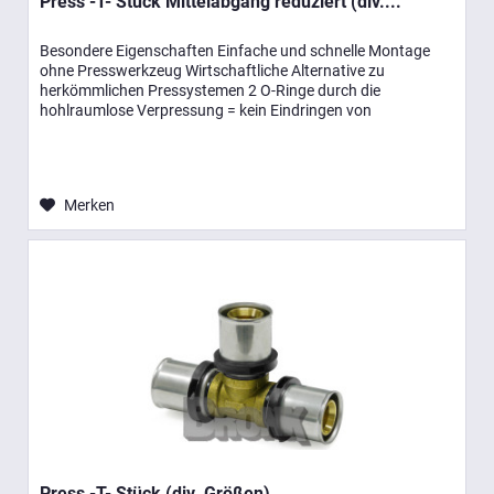
Press -T- Stück Mittelabgang reduziert (div....
Besondere Eigenschaften Einfache und schnelle Montage
ohne Presswerkzeug Wirtschaftliche Alternative zu
herkömmlichen Pressystemen 2 O-Ringe durch die
hohlraumlose Verpressung = kein Eindringen von
Luftsauerstoff Entsprechen der...
Merken
Press -T- Stück (div. Größen)