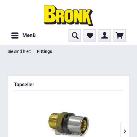
Menü
Sie sind hier:
Fittings
Topseller