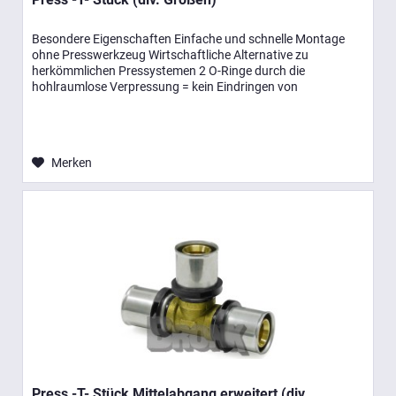
Besondere Eigenschaften Einfache und schnelle Montage
ohne Presswerkzeug Wirtschaftliche Alternative zu
herkömmlichen Pressystemen 2 O-Ringe durch die
hohlraumlose Verpressung = kein Eindringen von
Luftsauerstoff Entsprechen der...
Merken
Press -T- Stück Mittelabgang erweitert (div....