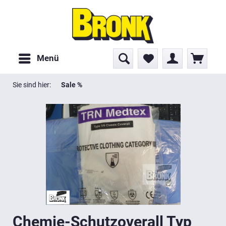
Menü
Sie sind hier:
Sale %
Chemie-Schutzoverall Typ