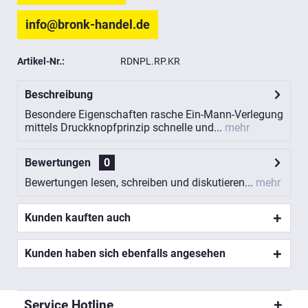
info@bronk-handel.de
Artikel-Nr.:
RDNPL.RP.KR
Beschreibung
Besondere Eigenschaften rasche Ein-Mann-Verlegung
mittels Druckknopfprinzip schnelle und...
mehr
Bewertungen
0
Bewertungen lesen, schreiben und diskutieren...
mehr
Kunden kauften auch
Kunden haben sich ebenfalls angesehen
Service Hotline