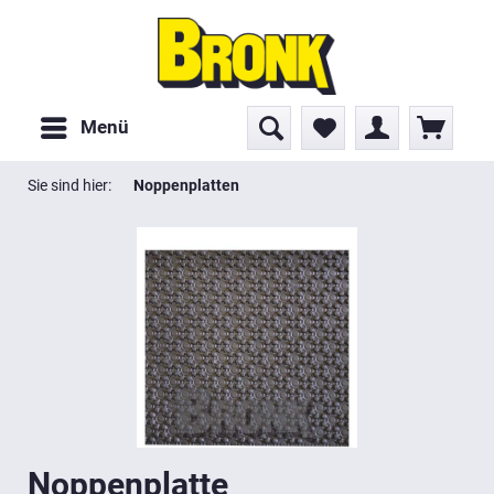
Menü
Sie sind hier:
Noppenplatten
Noppenplatte