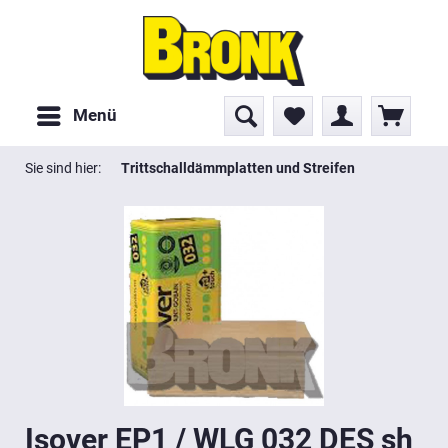
Menü
Sie sind hier:
Trittschalldämmplatten und Streifen
Isover EP1 / WLG 032 DES sh