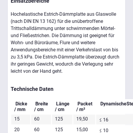
Einsatzbereiche
Hochelastische Estrich-Dämmplatte aus Glaswolle
(nach DIN EN 13 162) für die unübertroffene
Trittschalldämmung unter schwimmenden Mörtel-
und Fließestrichen. Die Dämmung ist geeignet für
Wohn- und Büroräume, Flure und weitere
Anwendungsbereiche mit einer Verkehrslast von bis
zu 3,5 kPa. Die Estrich-Dämmplatte überzeugt durch
ihr geringes Gewicht, wodurch die Verlegung sehr
leicht von der Hand geht.
Technische Daten
Dicke
Breite
Länge
Packet
DynamischeSte
/ mm
/ cm
/ cm
/ m²
15
60
125
19,50
≤ 16
20
60
125
15,00
≤ 10