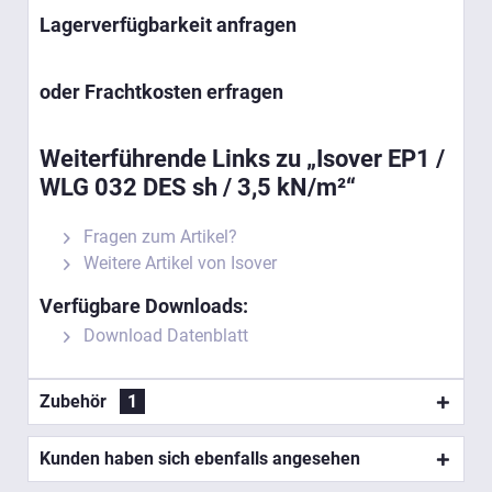
Lagerverfügbarkeit anfragen
oder Frachtkosten erfragen
Weiterführende Links zu „Isover EP1 /
WLG 032 DES sh / 3,5 kN/m²“
Fragen zum Artikel?
Weitere Artikel von Isover
Verfügbare Downloads:
Download Datenblatt
Zubehör
1
Kunden haben sich ebenfalls angesehen