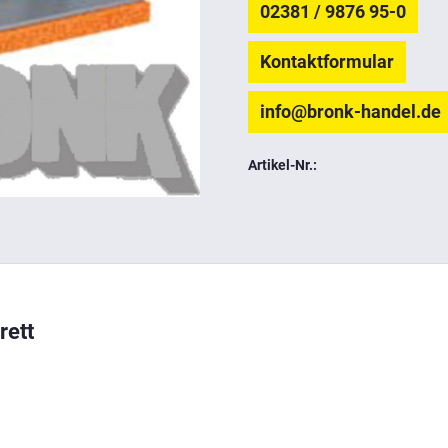
02381 / 9876 95-0
Kontaktformular
info@bronk-handel.de
Artikel-Nr.:
rett