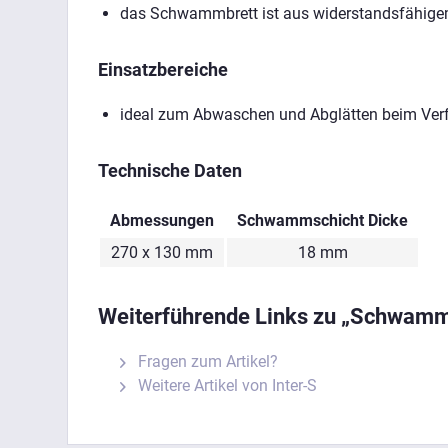
das Schwammbrett ist aus widerstandsfähigem 
Einsatzbereiche
ideal zum Abwaschen und Abglätten beim Verfu
Technische Daten
Abmessungen
Schwammschicht Dicke
270 x 130 mm
18 mm
Weiterführende Links zu „Schwamm
Fragen zum Artikel?
Weitere Artikel von Inter-S