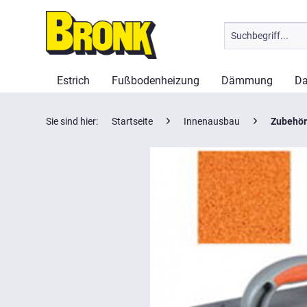
Estrich
Fußbodenheizung
Dämmung
Da
Sie sind hier:
Startseite
Innenausbau
Zubehör