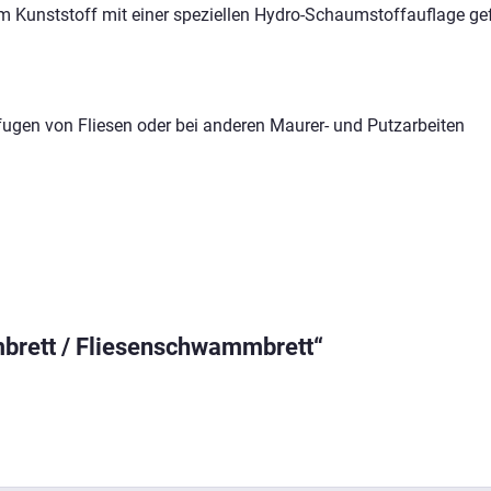
Kunststoff mit einer speziellen Hydro-Schaumstoffauflage gef
gen von Fliesen oder bei anderen Maurer- und Putzarbeiten
brett / Fliesenschwammbrett“