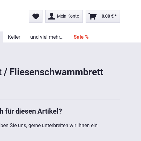
Mein Konto
0,00 € *
Keller
und viel mehr...
Sale %
 / Fliesenschwammbrett
h für diesen Artikel?
ben Sie uns, gerne unterbreiten wir Ihnen ein