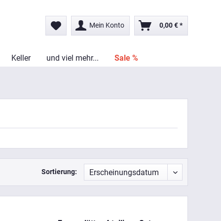
Mein Konto
0,00 € *
Keller
und viel mehr...
Sale %
Sortierung: