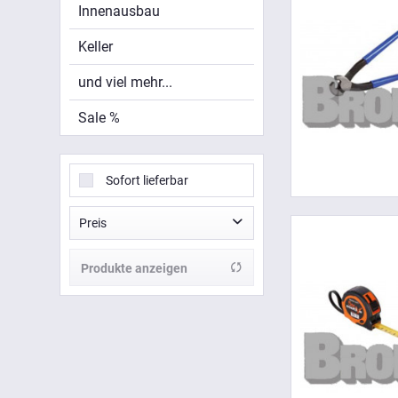
Innenausbau
Keller
und viel mehr...
Sale %
Sofort lieferbar
Preis
Produkte anzeigen
von
bis
1,30 €
26,04 €