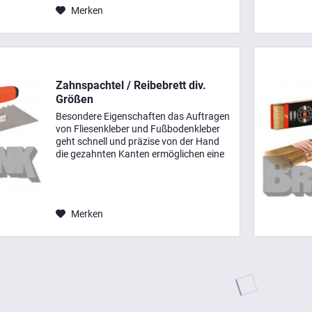
Merken
Zahnspachtel / Reibebrett div.
Größen
Besondere Eigenschaften das Auftragen
von Fliesenkleber und Fußbodenkleber
geht schnell und präzise von der Hand
die gezahnten Kanten ermöglichen eine
sparsame Arbeitsweise Einsatzbereiche
Glätten, Aufziehen und Einbetten von
Gewebe...
Merken