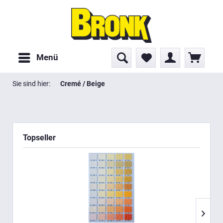
Menü
Sie sind hier:
Cremé / Beige
Topseller