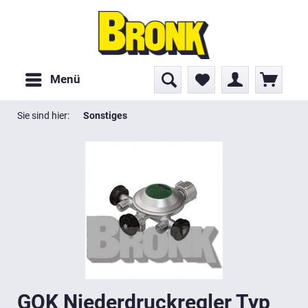
Menü
Sie sind hier:
Sonstiges
GOK Niederdruckregler Typ