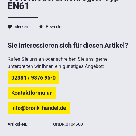
EN61
Merken
Bewerten
Sie interessieren sich für diesen Artikel?
Rufen Sie uns an oder schreiben Sie uns, gerne
unterbreiten wir Ihnen ein günstiges Angebot:
02381 / 9876 95-0
Kontaktformular
info@bronk-handel.de
Artikel-Nr.:
GNDR.0104600