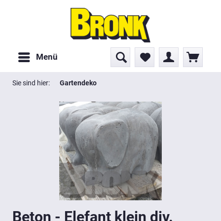
Menü
Sie sind hier:
Gartendeko
Beton - Elefant klein div.