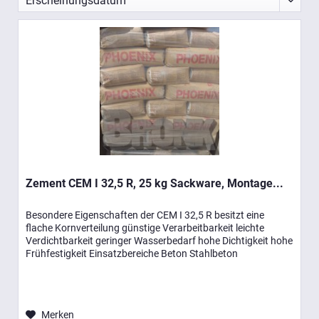
Zement CEM I 32,5 R, 25 kg Sackware, Montage...
Besondere Eigenschaften der CEM I 32,5 R besitzt eine
flache Kornverteilung günstige Verarbeitbarkeit leichte
Verdichtbarkeit geringer Wasserbedarf hohe Dichtigkeit hohe
Frühfestigkeit Einsatzbereiche Beton Stahlbeton
Spannbeton Putz-...
Merken