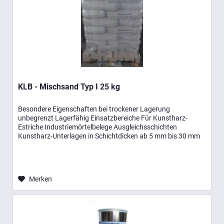
KLB - Mischsand Typ I 25 kg
Besondere Eigenschaften bei trockener Lagerung
unbegrenzt Lagerfähig Einsatzbereiche Für Kunstharz-
Estriche Industriemörtelbelege Ausgleichsschichten
Kunstharz-Unterlagen in Schichtdicken ab 5 mm bis 30 mm
Technische Daten Dichte...
Merken