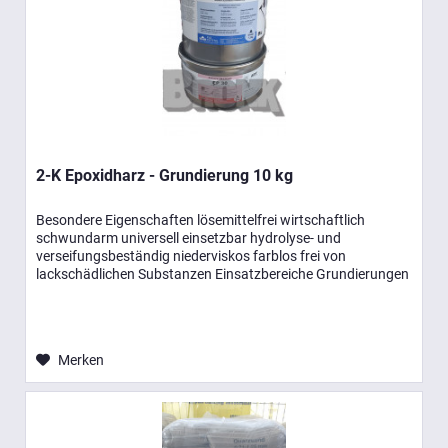
2-K Epoxidharz - Grundierung 10 kg
Besondere Eigenschaften lösemittelfrei wirtschaftlich
schwundarm universell einsetzbar hydrolyse- und
verseifungsbeständig niederviskos farblos frei von
lackschädlichen Substanzen Einsatzbereiche Grundierungen
und Beschichtungen...
Merken