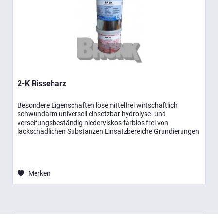
2-K Risseharz
Besondere Eigenschaften lösemittelfrei wirtschaftlich
schwundarm universell einsetzbar hydrolyse- und
verseifungsbeständig niederviskos farblos frei von
lackschädlichen Substanzen Einsatzbereiche Grundierungen
und Beschichtungen...
Merken