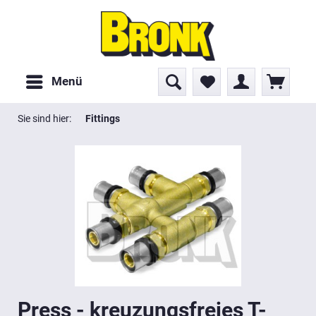
Menü
Sie sind hier:
Fittings
Press - kreuzungsfreies T-