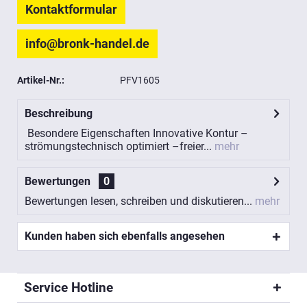
Kontaktformular
info@bronk-handel.de
Artikel-Nr.:
PFV1605
Beschreibung
Besondere Eigenschaften Innovative Kontur –
strömungstechnisch optimiert –freier...
mehr
Bewertungen
0
Bewertungen lesen, schreiben und diskutieren...
mehr
Kunden haben sich ebenfalls angesehen
Service Hotline