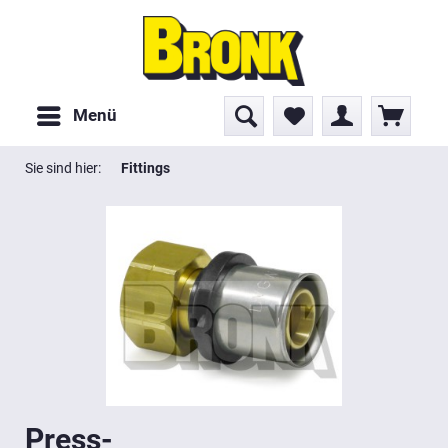
Menü
Sie sind hier:
Fittings
Press-