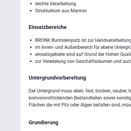
leichte Verarbeitung
Strukturkorn aus Marmor
Einsatzbereiche
BRONK Buntsteinputz ist zur Handverarbeitung
im Innen- und Außenbereich für ebene Untergr
einsatzgebiete sind auf Grund der Hohen Quali
zur Veredelung von Geschäftsräumen und auch
Untergrundvorbereitung
Der Untergrund muss eben, fest, trocken, sauber, 
korrosionsfördernden Bestandteilen sowie sonsti
Flächen die mit Pilz oder Algen befallen sind, mü
Grundierung