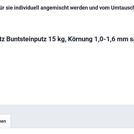
 für sie individuell angemischt werden und vom Umtausc
tz Buntsteinputz 15 kg, Körnung 1,0-1,6 mm 
hen