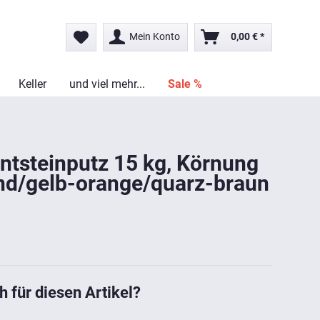
Mein Konto
0,00 € *
Keller
und viel mehr...
Sale %
ntsteinputz 15 kg, Körnung
nd/gelb-orange/quarz-braun
h für diesen Artikel?