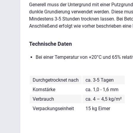
Generell muss der Untergrund mit einer Putzgrundi
dunkle Grundierung verwendet werden. Diese muss
Mindestens 3-5 Stunden trocknen lassen. Bei Bet
Anschließend erfolgt wie vorher beschrieben eine
Technische Daten
Bei einer Temperatur von +20°C und 65% relati
Durchgetrocknet nach
ca. 3-5 Tagen
Kornstärke
ca. 1,0 - 1,6 mm
Verbrauch
ca. 4 – 4,5 kg/m²
Verpackungseinheit
15 kg Eimer