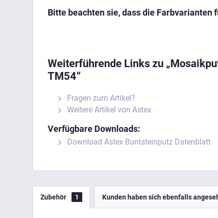
Bitte beachten sie, dass die Farbvarianten
Weiterführende Links zu „Mosaikpu
TM54“
Fragen zum Artikel?
Weitere Artikel von Astex
Verfügbare Downloads:
Download Astex Buntsteinputz Datenblatt
Zubehör
1
Kunden haben sich ebenfalls angese