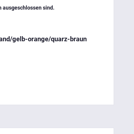
h ausgeschlossen sind.
sand/gelb-orange/quarz-braun