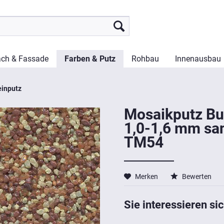
ch & Fassade
Farben & Putz
Rohbau
Innenausbau
einputz
Mosaikputz Bu
1,0-1,6 mm sa
TM54
Merken
Bewerten
Sie interessieren sic