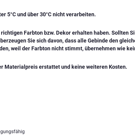
er 5°C und über 30°C nicht verarbeiten.
en richtigen Farbton bzw. Dekor erhalten haben. Sollten
überzeugen Sie sich davon, dass alle Gebinde den gleic
den, weil der Farbton nicht stimmt, übernehmen wie kei
r Materialpreis erstattet und keine weiteren Kosten.
igungsfähig