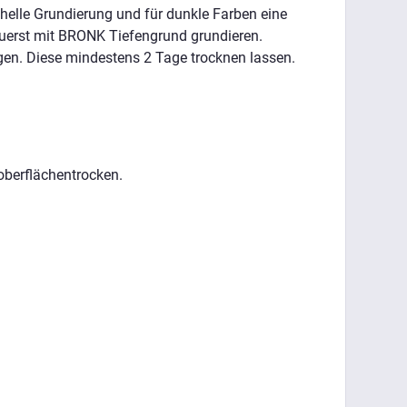
 helle Grundierung und für dunkle Farben eine
zuerst mit BRONK Tiefengrund grundieren.
gen. Diese mindestens 2 Tage trocknen lassen.
oberflächentrocken.