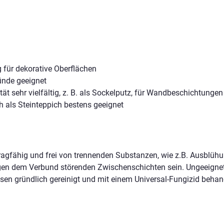
 für dekorative Oberflächen
ünde geeignet
tät sehr vielfältig, z. B. als Sockelputz, für Wandbeschichtun
 als Steinteppich bestens geeignet
tragfähig und frei von trennenden Substanzen, wie z.B. Ausblühu
gen dem Verbund störenden Zwischenschichten sein. Ungeeignete
ssen gründlich gereinigt und mit einem Universal-Fungizid behan