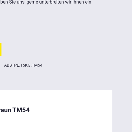
ben Sie uns, gerne unterbreiten wir Ihnen ein
ABSTPE.15KG.TM54
braun TM54