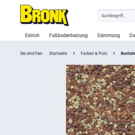
Estrich
Fußbodenheizung
Dämmung
Da
Sie sind hier:
Startseite
Farben & Putz
Buntst