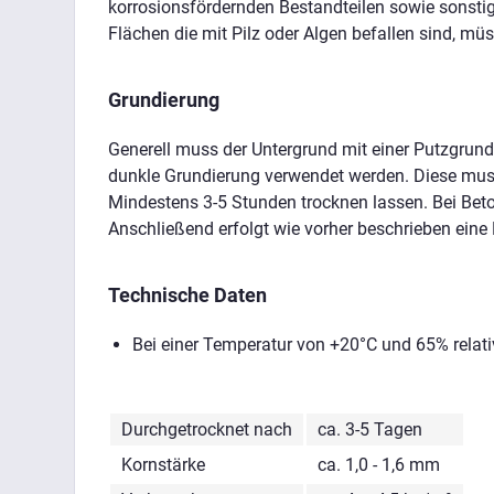
korrosionsfördernden Bestandteilen sowie sonsti
Flächen die mit Pilz oder Algen befallen sind, mü
Grundierung
Generell muss der Untergrund mit einer Putzgrundi
dunkle Grundierung verwendet werden. Diese muss
Mindestens 3-5 Stunden trocknen lassen. Bei Bet
Anschließend erfolgt wie vorher beschrieben eine
Technische Daten
Bei einer Temperatur von +20°C und 65% relati
Durchgetrocknet nach
ca. 3-5 Tagen
Kornstärke
ca. 1,0 - 1,6 mm