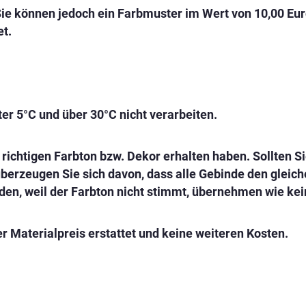
Sie können jedoch ein Farbmuster im Wert von 10,00 Eu
et.
er 5°C und über 30°C nicht verarbeiten.
en richtigen Farbton bzw. Dekor erhalten haben. Sollten
überzeugen Sie sich davon, dass alle Gebinde den gleic
den, weil der Farbton nicht stimmt, übernehmen wie kei
r Materialpreis erstattet und keine weiteren Kosten.