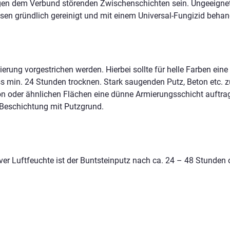
gen dem Verbund störenden Zwischenschichten sein. Ungeeignete
ssen gründlich gereinigt und mit einem Universal-Fungizid behan
erung vorgestrichen werden. Hierbei sollte für helle Farben eine
 min. 24 Stunden trocknen. Stark saugenden Putz, Beton etc. 
on oder ähnlichen Flächen eine dünne Armierungsschicht auftra
 Beschichtung mit Putzgrund.
ver Luftfeuchte ist der Buntsteinputz nach ca. 24 – 48 Stunden 