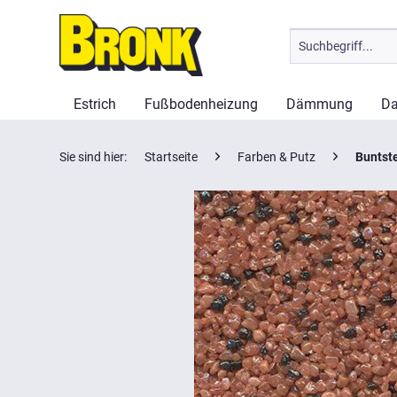
Estrich
Fußbodenheizung
Dämmung
Da
Sie sind hier:
Startseite
Farben & Putz
Buntst