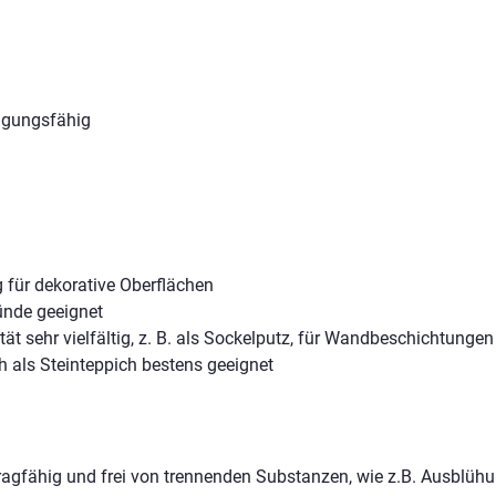
igungsfähig
 für dekorative Oberflächen
ünde geeignet
tät sehr vielfältig, z. B. als Sockelputz, für Wandbeschichtun
 als Steinteppich bestens geeignet
tragfähig und frei von trennenden Substanzen, wie z.B. Ausblühu