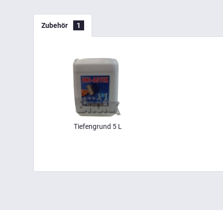
Zubehör
1
Tiefengrund 5 L