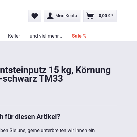
Mein Konto
0,00 € *
Keller
und viel mehr...
Sale %
ntsteinputz 15 kg, Körnung
t-schwarz TM33
h für diesen Artikel?
ben Sie uns, gerne unterbreiten wir Ihnen ein