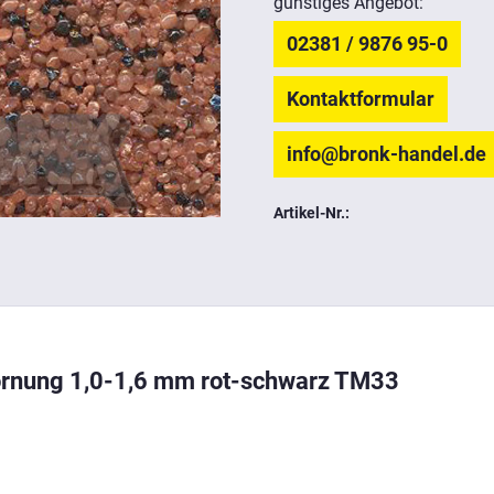
günstiges Angebot:
02381 / 9876 95-0
Kontaktformular
info@bronk-handel.de
Artikel-Nr.:
Körnung 1,0-1,6 mm rot-schwarz TM33