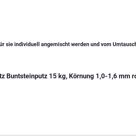
 für sie individuell angemischt werden und vom Umtausc
tz Buntsteinputz 15 kg, Körnung 1,0-1,6 mm 