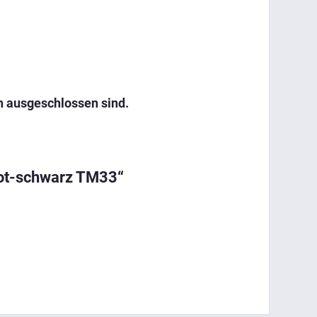
h ausgeschlossen sind.
rot-schwarz TM33“