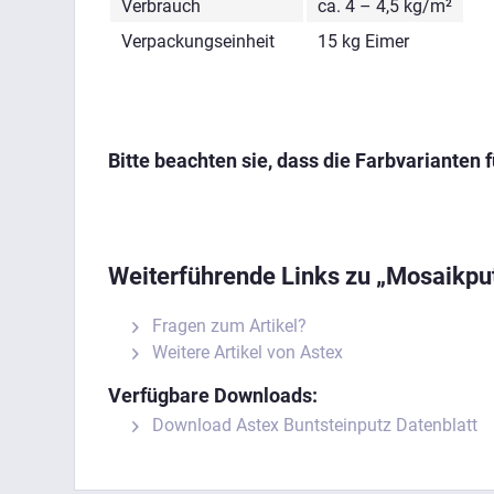
Verbrauch
ca. 4 – 4,5 kg/m²
Verpackungseinheit
15 kg Eimer
Bitte beachten sie, dass die Farbvarianten
Weiterführende Links zu „Mosaikpu
Fragen zum Artikel?
Weitere Artikel von Astex
Verfügbare Downloads:
Download Astex Buntsteinputz Datenblatt