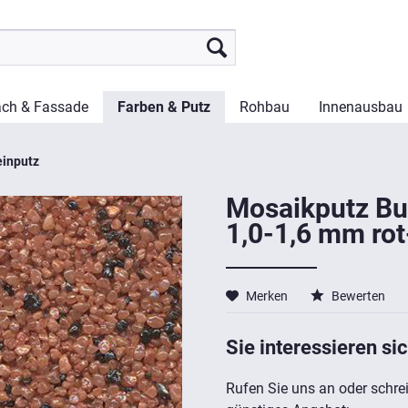
ch & Fassade
Farben & Putz
Rohbau
Innenausbau
einputz
Mosaikputz Bu
1,0-1,6 mm ro
Merken
Bewerten
Sie interessieren sic
Rufen Sie uns an oder schrei