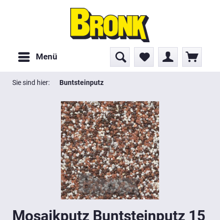
Menü
Sie sind hier:
Buntsteinputz
Mosaikputz Buntsteinputz 15