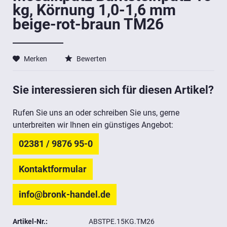
kg, Körnung 1,0-1,6 mm
beige-rot-braun TM26
Merken
Bewerten
Sie interessieren sich für diesen Artikel?
Rufen Sie uns an oder schreiben Sie uns, gerne
unterbreiten wir Ihnen ein günstiges Angebot:
02381 / 9876 95-0
Kontaktformular
info@bronk-handel.de
Artikel-Nr.:
ABSTPE.15KG.TM26