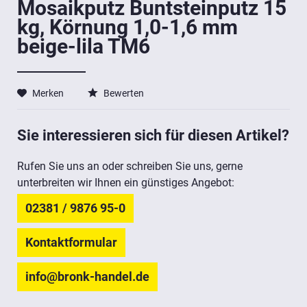
Mosaikputz Buntsteinputz 15
kg, Körnung 1,0-1,6 mm
beige-lila TM6
Merken
Bewerten
Sie interessieren sich für diesen Artikel?
Rufen Sie uns an oder schreiben Sie uns, gerne
unterbreiten wir Ihnen ein günstiges Angebot:
02381 / 9876 95-0
Kontaktformular
info@bronk-handel.de