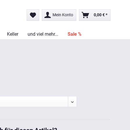
Mein Konto
0,00 € *
Keller
und viel mehr...
Sale %