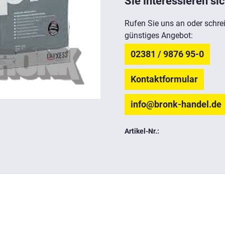
Sie interessieren sic
Rufen Sie uns an oder schrei
günstiges Angebot:
02381 / 9876 95-0
Kontaktformular
info@bronk-handel.de
Artikel-Nr.: