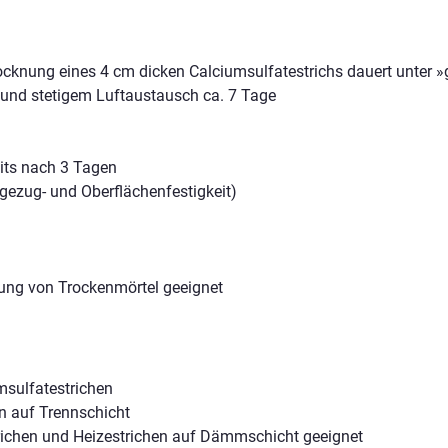
trocknung eines 4 cm dicken Calciumsulfatestrichs dauert unte
 und stetigem Luftaustausch ca. 7 Tage
eits nach 3 Tagen
iegezug- und Oberflächenfestigkeit)
llung von Trockenmörtel geeignet
msulfatestrichen
en auf Trennschicht
richen und Heizestrichen auf Dämmschicht geeignet