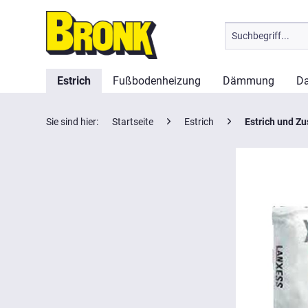
Estrich
Fußbodenheizung
Dämmung
Da
Sie sind hier:
Startseite
Estrich
Estrich und Zu