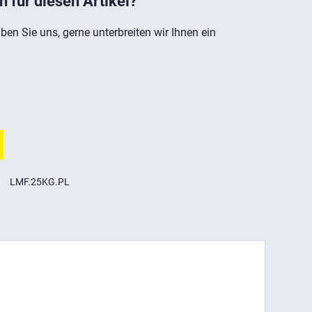
h für diesen Artikel?
ben Sie uns, gerne unterbreiten wir Ihnen ein
LMF.25KG.PL