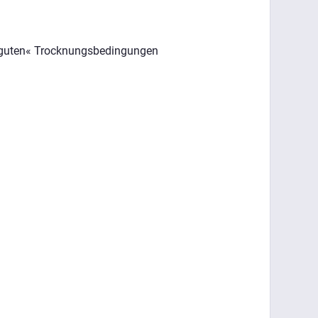
r »guten« Trocknungsbedingungen