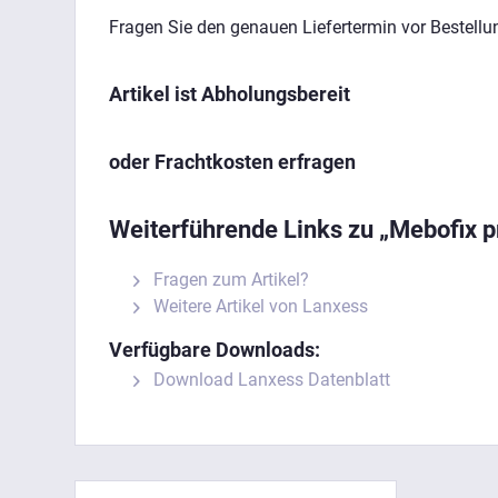
Fragen Sie den genauen Liefertermin vor Bestellu
Artikel ist Abholungsbereit
oder Frachtkosten 
Weiterführende Links zu „Mebofix p
Fragen zum Artikel?
Weitere Artikel von Lanxess
Verfügbare Downloads:
Download Lanxess Datenblatt