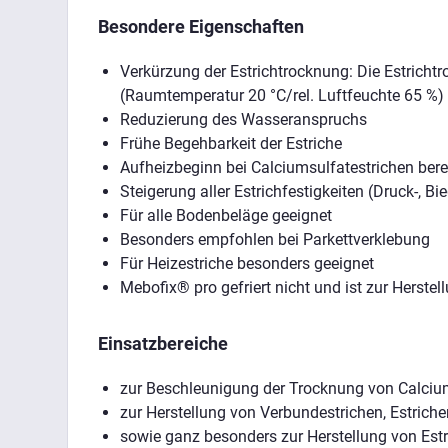
Besondere Eigenschaften
Verkürzung der Estrichtrocknung: Die Estrich
(Raumtemperatur 20 °C/rel. Luftfeuchte 65 %)
Reduzierung des Wasseranspruchs
Frühe Begehbarkeit der Estriche
Aufheizbeginn bei Calciumsulfatestrichen ber
Steigerung aller Estrichfestigkeiten (Druck-, B
Für alle Bodenbeläge geeignet
Besonders empfohlen bei Parkettverklebung
Für Heizestriche besonders geeignet
Mebofix® pro gefriert nicht und ist zur Herste
Einsatzbereiche
zur Beschleunigung der Trocknung von Calciu
zur Herstellung von Verbundestrichen, Estrich
sowie ganz besonders zur Herstellung von Est