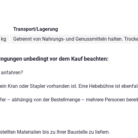
Transport/Lagerung
 kg
Getrennt von Nahrungs- und Genussmitteln halten. Trocke
dingungen unbedingt vor dem Kauf beachten:
 anfahren?
n Kran oder Stapler vorhanden ist. Eine Hebebühne ist ebenfal
ufer – abhängig von der Bestellmenge – mehrere Personen bereit
ellten Materialien bis zu Ihrer Baustelle zu liefern.