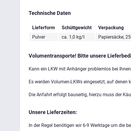
Technische Daten
Lieferform
Schüttgewicht
Verpackung
Pulver
ca. 1,0 kg/l
Papiersäcke, 25
Volumentransporte! Bitte unsere Lieferbe
Kann ein LKW mit Anhänger problemlos bei Ihnen
Es werden Volumen-LKWs eingesetzt, auf denen kei
Die Anfahrt erfolgt bauseitig, hierzu muss der Kä
Unsere Lieferzeiten:
In der Regel benötigen wir 6-9 Werktage um die best