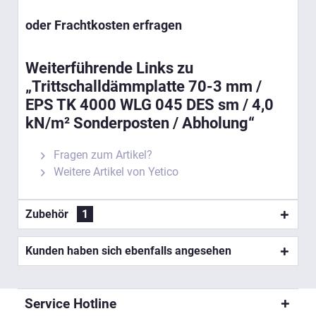
oder Frachtkosten erfragen
Weiterführende Links zu
„Trittschalldämmplatte 70-3 mm /
EPS TK 4000 WLG 045 DES sm / 4,0
kN/m² Sonderposten / Abholung“
Fragen zum Artikel?
Weitere Artikel von Yetico
Zubehör
1
Kunden haben sich ebenfalls angesehen
Service Hotline