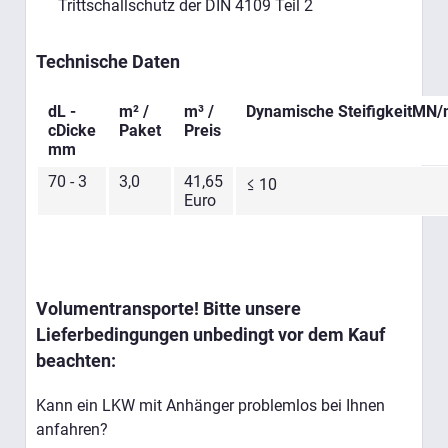
Trittschallschutz der DIN 4109 Teil 2
Technische Daten
dL -
m² /
m³ /
Dynamische SteifigkeitMN/
cDicke
Paket
Preis
mm
70 - 3
3,0
41,65
≤ 10
Euro
Volumentransporte! Bitte unsere
Lieferbedingungen unbedingt vor dem Kauf
beachten:
Kann ein LKW mit Anhänger problemlos bei Ihnen
anfahren?