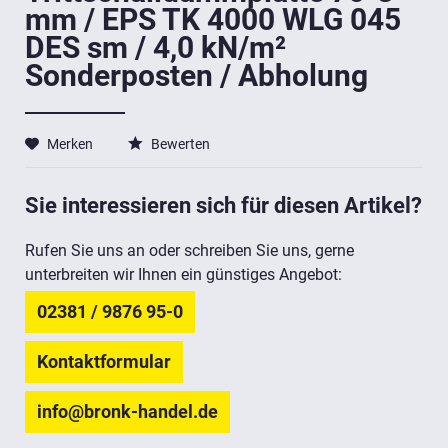
mm / EPS TK 4000 WLG 045
DES sm / 4,0 kN/m²
Sonderposten / Abholung
Merken
Bewerten
Sie interessieren sich für diesen Artikel?
Rufen Sie uns an oder schreiben Sie uns, gerne
unterbreiten wir Ihnen ein günstiges Angebot:
02381 / 9876 95-0
Kontaktformular
info@bronk-handel.de