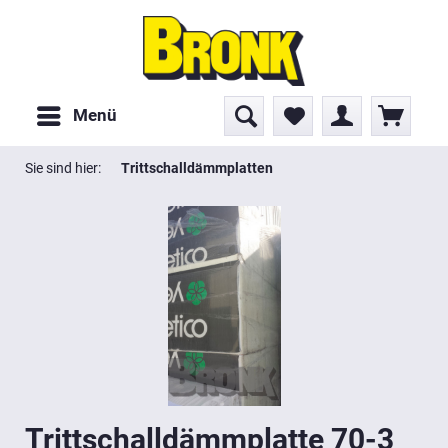
Menü
Sie sind hier:
Trittschalldämmplatten
Trittschalldämmplatte 70-3