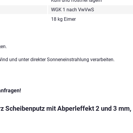
Kühl und frostfrei lagern
WGK 1 nach VwVwS
18 kg Eimer
gen.
Wind und unter direkter Sonneneinstrahlung verarbeiten.
anfragen!
rz Scheibenputz mit Abperleffekt 2 und 3 mm, 