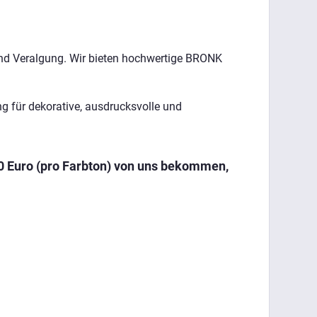
und Veralgung. Wir bieten hochwertige BRONK
ng für dekorative, ausdrucksvolle und
00 Euro (pro Farbton) von uns bekommen,