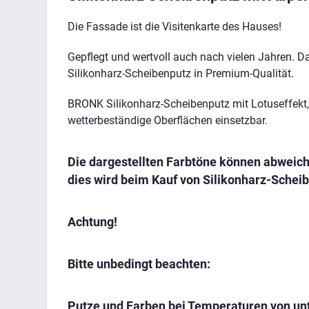
Die Fassade ist die Visitenkarte des Hauses!
Gepflegt und wertvoll auch nach vielen Jahren. 
Silikonharz-Scheibenputz in Premium-Qualität.
BRONK Silikonharz-Scheibenputz mit Lotuseffekt, A
wetterbeständige Oberflächen einsetzbar.
Die dargestellten Farbtöne können abweich
dies wird beim Kauf von Silikonharz-Schei
Achtung!
Bitte unbedingt beachten:
Putze und Farben bei Temperaturen von unt