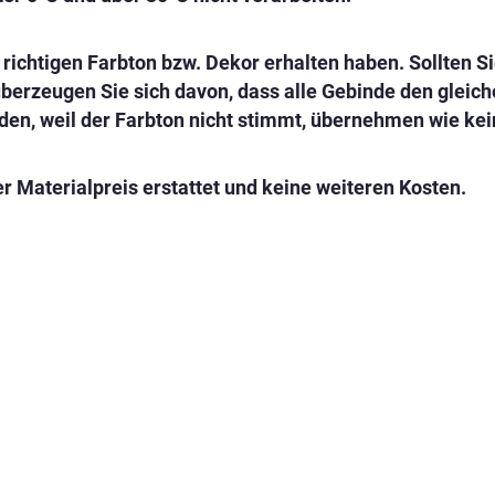
en richtigen Farbton bzw. Dekor erhalten haben. Sollten
überzeugen Sie sich davon, dass alle Gebinde den gleic
den, weil der Farbton nicht stimmt, übernehmen wie kei
r Materialpreis erstattet und keine weiteren Kosten.