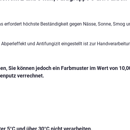
Das erfordert höchste Beständigkeit gegen Nässe, Sonne, Smog 
bperleffekt und Antifungizit eingestellt ist zur Handverarbeitu
en, Sie können jedoch ein Farbmuster im Wert von 10,
benputz verrechnet.
er 5°C und über 30°C nicht verarbeiten.