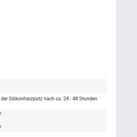
 der Silikonharzputz nach ca. 24 - 48 Stunden
²
²