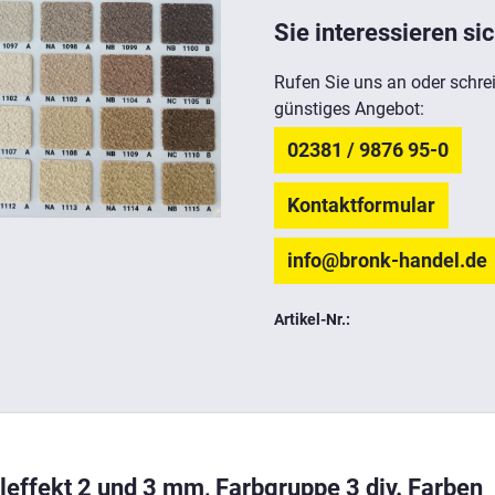
Sie interessieren sic
Rufen Sie uns an oder schrei
günstiges Angebot:
02381 / 9876 95-0
Kontaktformular
info@bronk-handel.de
Artikel-Nr.:
leffekt 2 und 3 mm, Farbgruppe 3 div. Farben