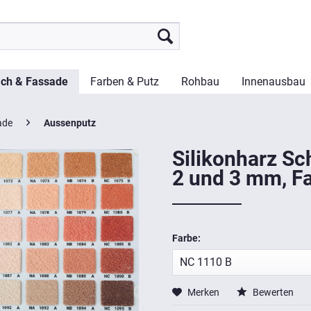
ch & Fassade
Farben & Putz
Rohbau
Innenausbau
ade
Aussenputz
Silikonharz Sc
2 und 3 mm, Fa
Farbe:
Merken
Bewerten