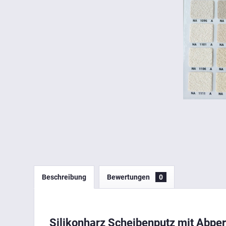
Beschreibung
Bewertungen
0
Silikonharz Scheibenputz mit Abper