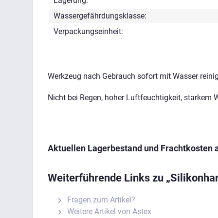
Lagerung:
Wassergefährdungsklasse:
Verpackungseinheit:
Werkzeug nach Gebrauch sofort mit Wasser reini
Nicht bei Regen, hoher Luftfeuchtigkeit, starkem 
Aktuellen Lagerbestand und Frachtkosten 
Weiterführende Links zu „Silikonha
Fragen zum Artikel?
Weitere Artikel von Astex