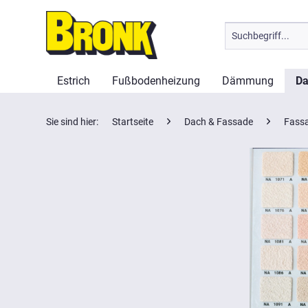
Estrich
Fußbodenheizung
Dämmung
Da
Sie sind hier:
Startseite
Dach & Fassade
Fass